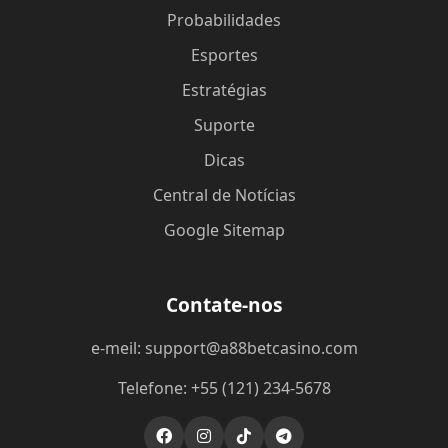
Probabilidades
Esportes
Estratégias
Suporte
Dicas
Central de Notícias
Google Sitemap
Contate-nos
e-meil: support@a88betcasino.com
Telefone: +55 (121) 234-5678