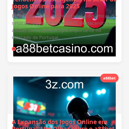
Jogos Online para 2025
Este artigo explora as novidades e dinâmicas do
setor de jogos online em 2025, destacando o
a88bet como um exemplo importante no
mercado de Portugal.
2025-12-25
a88bet
A Expansão dos Jogos Online em
Portugal: Um Olhar sobre o a88bet