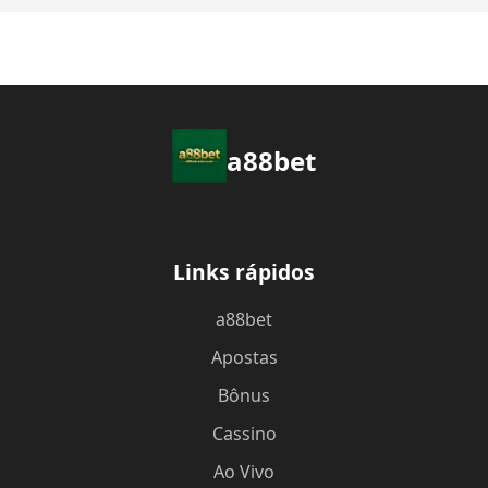
a88bet
Links rápidos
a88bet
Apostas
Bônus
Cassino
Ao Vivo