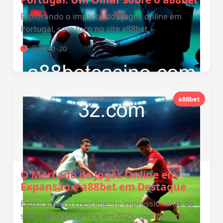
Explorando o impacto dos jogos online em
Portugal, com foco no site a88bet.
2026-01-20
a88bet
O Mercado de Jogos Online em
Expansão e a88bet em Destaque
Exploramos o crescimento impressionante do
setor de jogos online em 2025, com foco no