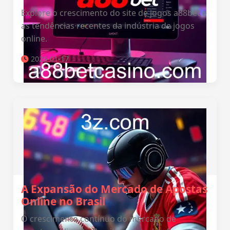
Explore o crescimento do site de jogos a88bet e
as tendências recentes da indústria de jogos
online.
2026-01-17
A Expansão do Mercado de Apostas
Online no Brasil
O crescimento contínuo do mercado de