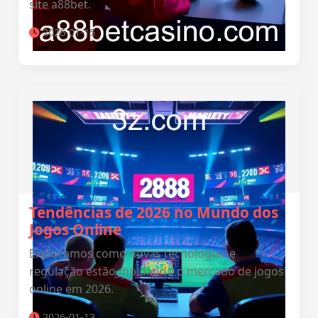
site a88bet.
2026-01-15
Tendências de 2026 no Mundo dos
Jogos Online
Exploramos como novas tecnologias e
regulação estão moldando o mercado de jogos
online em 2026.
2026-01-13