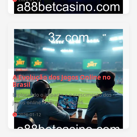
A Evolução dos Jogos Online no
Brasil
Explorando o impacto e o crescimento dos
jogos online no Brasil em 2026.
2026-01-12