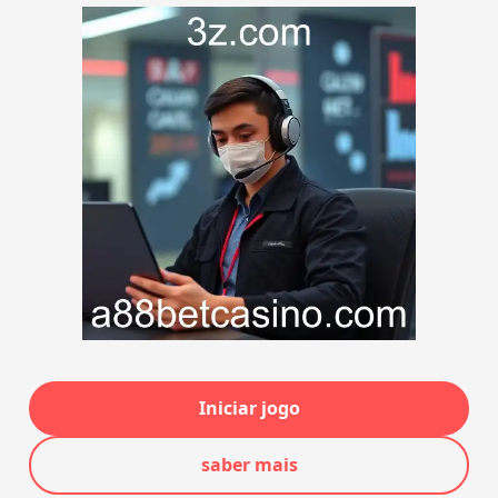
Iniciar jogo
saber mais