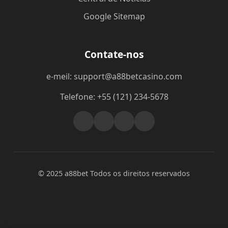
Google Sitemap
Contate-nos
e-meil: support@a88betcasino.com
Telefone: +55 (121) 234-5678
© 2025 a88bet Todos os direitos reservados