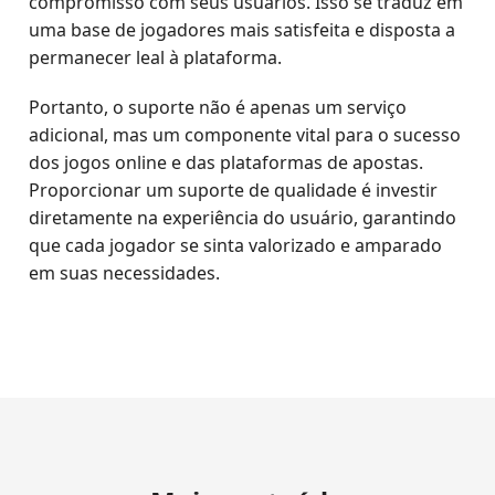
compromisso com seus usuários. Isso se traduz em
uma base de jogadores mais satisfeita e disposta a
permanecer leal à plataforma.
Portanto, o suporte não é apenas um serviço
adicional, mas um componente vital para o sucesso
dos jogos online e das plataformas de apostas.
Proporcionar um suporte de qualidade é investir
diretamente na experiência do usuário, garantindo
que cada jogador se sinta valorizado e amparado
em suas necessidades.