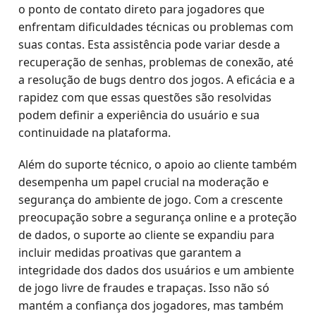
o ponto de contato direto para jogadores que
enfrentam dificuldades técnicas ou problemas com
suas contas. Esta assistência pode variar desde a
recuperação de senhas, problemas de conexão, até
a resolução de bugs dentro dos jogos. A eficácia e a
rapidez com que essas questões são resolvidas
podem definir a experiência do usuário e sua
continuidade na plataforma.
Além do suporte técnico, o apoio ao cliente também
desempenha um papel crucial na moderação e
segurança do ambiente de jogo. Com a crescente
preocupação sobre a segurança online e a proteção
de dados, o suporte ao cliente se expandiu para
incluir medidas proativas que garantem a
integridade dos dados dos usuários e um ambiente
de jogo livre de fraudes e trapaças. Isso não só
mantém a confiança dos jogadores, mas também