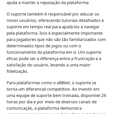
ajuda a manter a reputação da plataforma.
O suporte também é responsável por educar os
novos usuários, oferecendo tutoriais detalhados e
suporte em tempo real para ajudá-los a navegar
pela plataforma. Isso é especialmente importante
para jogadores que não são tão familiarizados com
determinados tipos de jogos ou com o
funcionamento da plataforma em si. Um suporte
eficaz pode ser a diferença entre a frustração e a
satisfação do usuário, levando a uma maior
fidelização.
Para plataformas como o a88bet, o suporte se
torna um diferencial competitivo. Ao investir em
uma equipe de suporte bem treinada, disponível 24
horas por dia e por meio de diversos canais de
comunicação, a plataforma demonstra