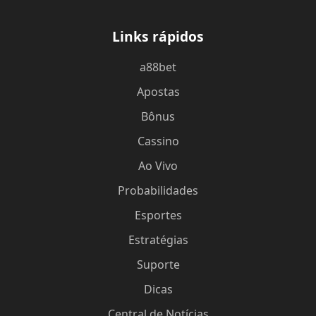
Links rápidos
a88bet
Apostas
Bônus
Cassino
Ao Vivo
Probabilidades
Esportes
Estratégias
Suporte
Dicas
Central de Notícias