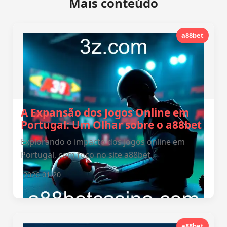
Mais conteúdo
a88bet
A Expansão dos Jogos Online em
Portugal: Um Olhar sobre o a88bet
Explorando o impacto dos jogos online em
Portugal, com foco no site a88bet.
2026-01-20
a88bet