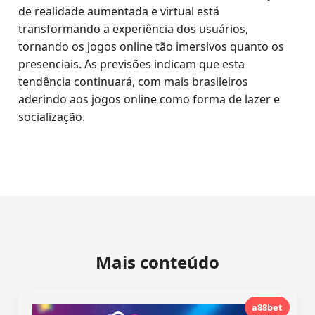
de realidade aumentada e virtual está
transformando a experiência dos usuários,
tornando os jogos online tão imersivos quanto os
presenciais. As previsões indicam que esta
tendência continuará, com mais brasileiros
aderindo aos jogos online como forma de lazer e
socialização.
Mais conteúdo
a88bet