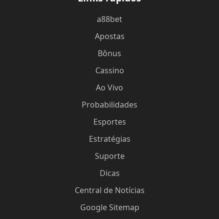
a88bet
Apostas
Bônus
Cassino
Ao Vivo
Probabilidades
Esportes
Estratégias
Suporte
Dicas
Central de Notícias
Google Sitemap