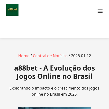
Home
/
Central de Notícias
/ 2026-01-12
a88bet - A Evolução dos
Jogos Online no Brasil
Explorando o impacto e o crescimento dos jogos
online no Brasil em 2026.