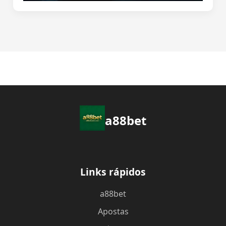
a88bet
Links rápidos
a88bet
Apostas