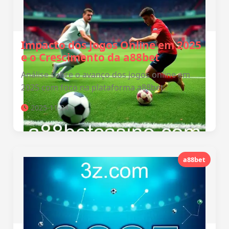
Impacto dos Jogos Online em 2025
e o Crescimento da a88bet
Análise sobre o avanço dos jogos online em
2025 com foco na plataforma a88bet.
2025-11-24
a88bet