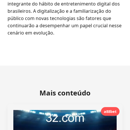
integrante do hábito de entretenimento digital dos
brasileiros. A digitalização e a familiarização do
público com novas tecnologias são fatores que
continuarão a desempenhar um papel crucial nesse
cenário em evolução.
Mais conteúdo
a88bet