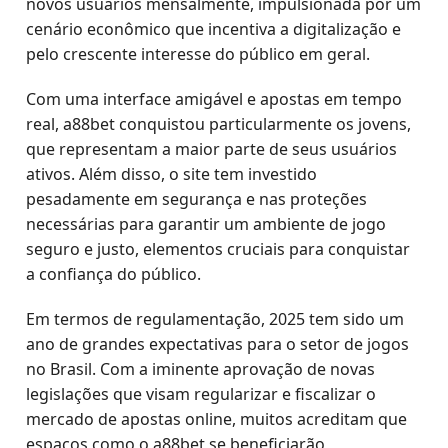
novos usuários mensalmente, impulsionada por um
cenário econômico que incentiva a digitalização e
pelo crescente interesse do público em geral.
Com uma interface amigável e apostas em tempo
real, a88bet conquistou particularmente os jovens,
que representam a maior parte de seus usuários
ativos. Além disso, o site tem investido
pesadamente em segurança e nas proteções
necessárias para garantir um ambiente de jogo
seguro e justo, elementos cruciais para conquistar
a confiança do público.
Em termos de regulamentação, 2025 tem sido um
ano de grandes expectativas para o setor de jogos
no Brasil. Com a iminente aprovação de novas
legislações que visam regularizar e fiscalizar o
mercado de apostas online, muitos acreditam que
espaços como o a88bet se beneficiarão