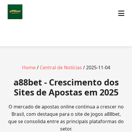
Home
/
Central de Notícias
/ 2025-11-04
a88bet - Crescimento dos
Sites de Apostas em 2025
O mercado de apostas online continua a crescer no
Brasil, com destaque para o site de jogos a88bet,
que se consolida entre as principais plataformas do
setor.