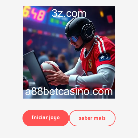
Iniciar jogo
saber mais