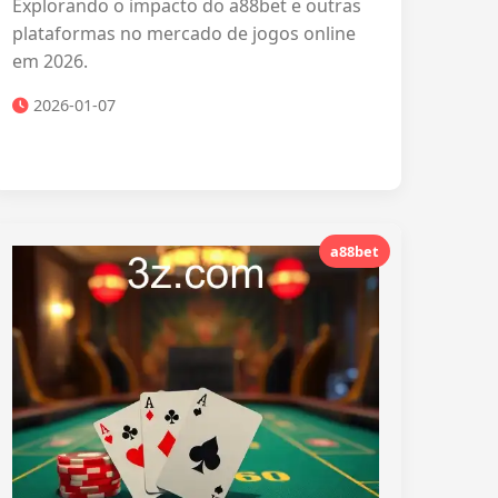
Explorando o impacto do a88bet e outras
plataformas no mercado de jogos online
em 2026.
2026-01-07
a88bet