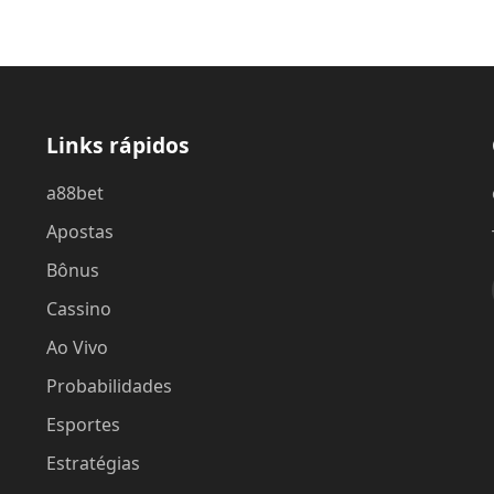
Links rápidos
a88bet
Apostas
Bônus
Cassino
Ao Vivo
Probabilidades
Esportes
Estratégias